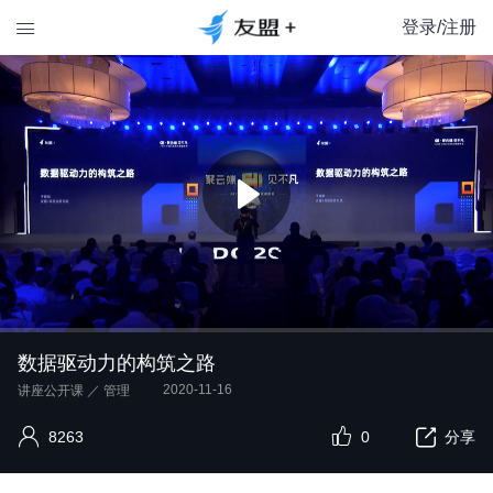
登录/注册

数据驱动力的构筑之路
2020-11-16
讲座公开课
／
管理
8263
0
分享