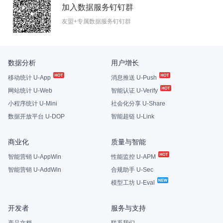
加入数据服务钉钉群
友盟+专属数据服务钉钉群
数据分析
用户增长
移动统计 U-App
消息推送 U-Push
网站统计 U-Web
智能认证 U-Verify
小程序统计 U-Mini
社会化分享 U-Share
数据开放平台 U-DOP
智能超链 U-Link
商业化
质量与智能
智能营销 U-AppWin
性能监控 U-APM
智能营销 U-AddWin
合规助手 U-Sec
模型工坊 U-Eval
开发者
服务与支持