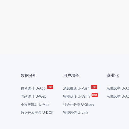
数据分析
用户增长
商业化
移动统计 U-App
消息推送 U-Push
智能营销 U-Ap
网站统计 U-Web
智能认证 U-Verify
智能营销 U-Ad
小程序统计 U-Mini
社会化分享 U-Share
数据开放平台 U-DOP
智能超链 U-Link