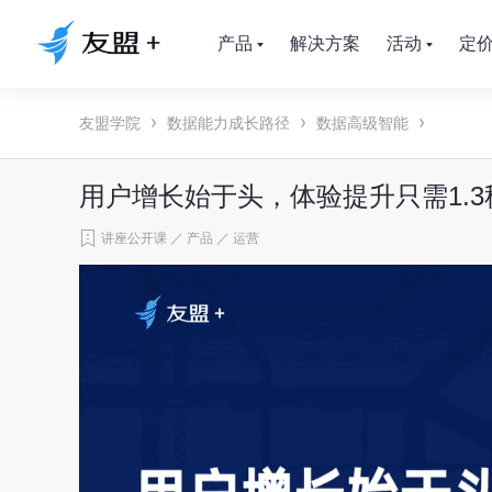
产品
解决方案
活动
定
友盟学院
数据能力成长路径
数据高级智能
用户增长始于头，体验提升只需1.3
讲座公开课
／
产品
／
运营