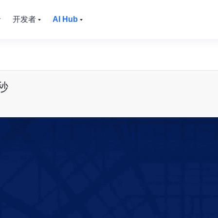
价
开发者
AI Hub
秒