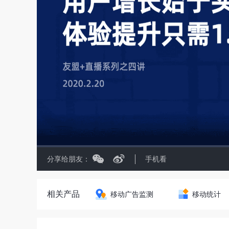
分享给朋友：
手机看
相关产品
移动广告监测
移动统计