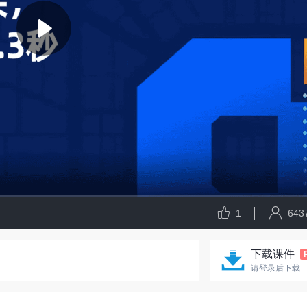
1
643
下载课件
请登录后下载