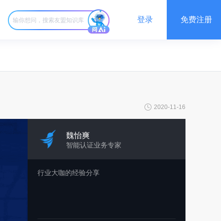
登录
免费注册
2020-11-16
魏怡爽
智能认证业务专家
行业大咖的经验分享