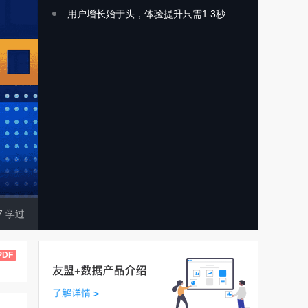
用户增长始于头，体验提升只需1.3秒
7
学过
PDF