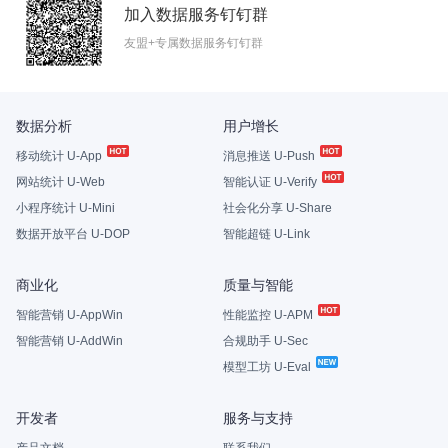
加入数据服务钉钉群
友盟+专属数据服务钉钉群
数据分析
用户增长
移动统计 U-App
消息推送 U-Push
网站统计 U-Web
智能认证 U-Verify
小程序统计 U-Mini
社会化分享 U-Share
数据开放平台 U-DOP
智能超链 U-Link
商业化
质量与智能
智能营销 U-AppWin
性能监控 U-APM
智能营销 U-AddWin
合规助手 U-Sec
模型工坊 U-Eval
开发者
服务与支持