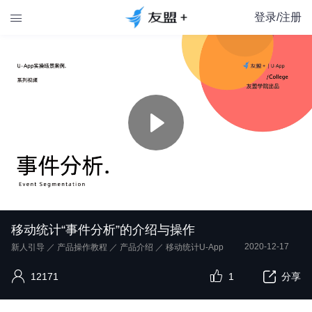
登录/注册

移动统计“事件分析”的介绍与操作
2020-12-17
新人引导
／
产品操作教程
／
产品介绍
／
移动统计U-App
12171
1
分享