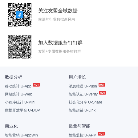
关注友盟全域数据
前沿的行业数据新风向
加入数据服务钉钉群
友盟+专属数据服务钉钉群
数据分析
用户增长
移动统计 U-App
消息推送 U-Push
网站统计 U-Web
智能认证 U-Verify
小程序统计 U-Mini
社会化分享 U-Share
数据开放平台 U-DOP
智能超链 U-Link
商业化
质量与智能
智能营销 U-AppWin
性能监控 U-APM