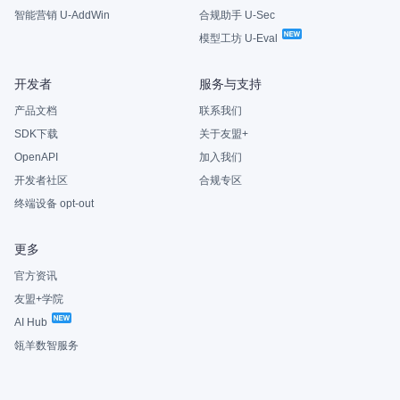
智能营销 U-AddWin
合规助手 U-Sec
模型工坊 U-Eval
开发者
服务与支持
产品文档
联系我们
SDK下载
关于友盟+
OpenAPI
加入我们
开发者社区
合规专区
终端设备 opt-out
更多
官方资讯
友盟+学院
AI Hub
瓴羊数智服务