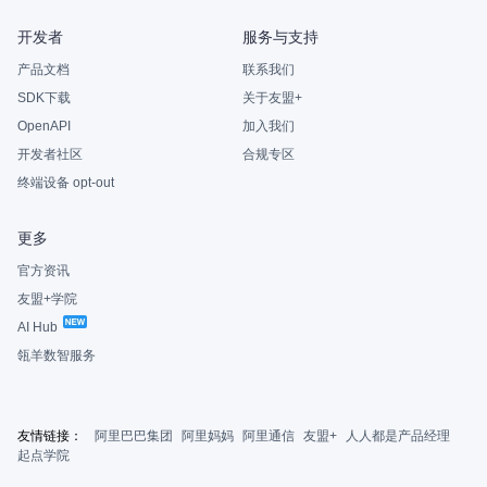
开发者
服务与支持
产品文档
联系我们
SDK下载
关于友盟+
OpenAPI
加入我们
开发者社区
合规专区
终端设备 opt-out
更多
官方资讯
友盟+学院
AI Hub
瓴羊数智服务
友情链接：
阿里巴巴集团
阿里妈妈
阿里通信
友盟+
人人都是产品经理
起点学院