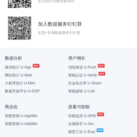
前沿的行业数据新风向
加入数据服务钉钉群
友盟+专属数据服务钉钉群
数据分析
用户增长
移动统计 U-App
消息推送 U-Push
网站统计 U-Web
智能认证 U-Verify
小程序统计 U-Mini
社会化分享 U-Share
数据开放平台 U-DOP
智能超链 U-Link
商业化
质量与智能
智能营销 U-AppWin
性能监控 U-APM
智能营销 U-AddWin
合规助手 U-Sec
模型工坊 U-Eval