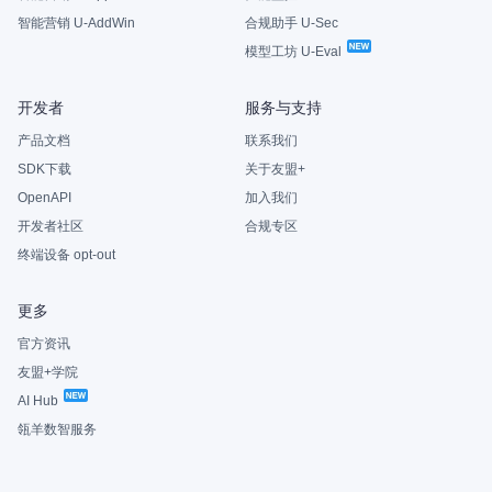
智能营销 U-AddWin
合规助手 U-Sec
模型工坊 U-Eval
开发者
服务与支持
产品文档
联系我们
SDK下载
关于友盟+
OpenAPI
加入我们
开发者社区
合规专区
终端设备 opt-out
更多
官方资讯
友盟+学院
AI Hub
瓴羊数智服务