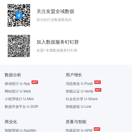
关注友盟全域数据
前沿的行业数据新风向
加入数据服务钉钉群
友盟+专属数据服务钉钉群
数据分析
用户增长
移动统计 U-App
消息推送 U-Push
网站统计 U-Web
智能认证 U-Verify
小程序统计 U-Mini
社会化分享 U-Share
数据开放平台 U-DOP
智能超链 U-Link
商业化
质量与智能
智能营销 U-AppWin
性能监控 U-APM