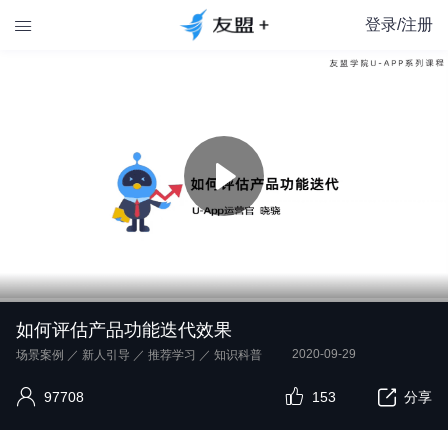
登录/注册

如何评估产品功能迭代效果
2020-09-29
场景案例
／
新人引导
／
推荐学习
／
知识科普
97708
153
分享