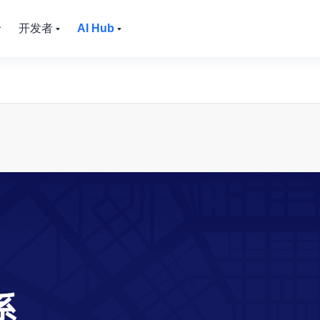
价
开发者
AI Hub