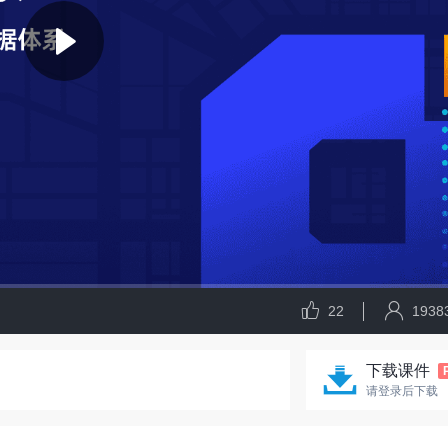
22
1938
下载课件
请登录后下载