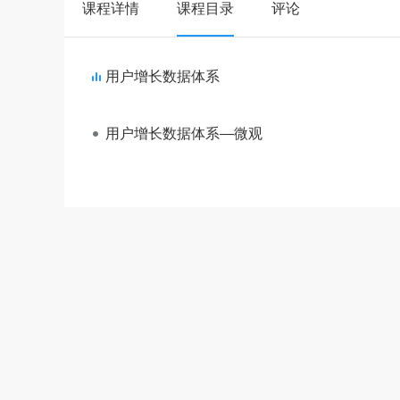
课程详情
课程目录
评论
用户增长数据体系
用户增长数据体系—微观