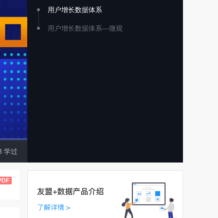
用户增长数据体系
用户增长数据体系—微观
3
学过
PDF