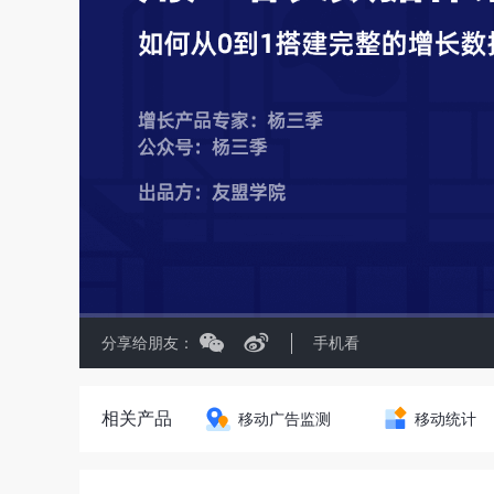
分享给朋友：
手机看
相关产品
移动广告监测
移动统计