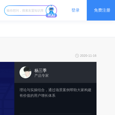
登录
免费注册
2020-11-16
杨三季
产品专家
理论与实操结合，通过场景案例帮助大家构建
有价值的用户增长体系