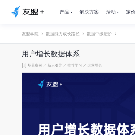
产品
解决方案
活动
定
友盟学院
数据能力成长路径
数据中级进阶
用户增长数据体系
场景案例
／
新人引导
／
推荐学习
／
运营增长