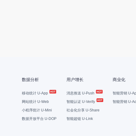
数据分析
用户增长
商业化
移动统计 U-App
消息推送 U-Push
智能营销 U-Ap
网站统计 U-Web
智能认证 U-Verify
智能营销 U-Ad
小程序统计 U-Mini
社会化分享 U-Share
数据开放平台 U-DOP
智能超链 U-Link