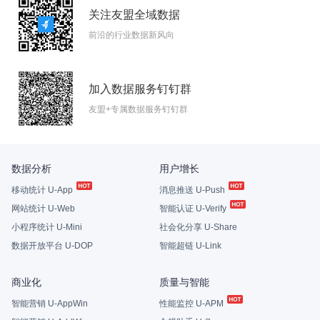
关注友盟全域数据
前沿的行业数据新风向
加入数据服务钉钉群
友盟+专属数据服务钉钉群
数据分析
用户增长
移动统计 U-App
消息推送 U-Push
网站统计 U-Web
智能认证 U-Verify
小程序统计 U-Mini
社会化分享 U-Share
数据开放平台 U-DOP
智能超链 U-Link
商业化
质量与智能
智能营销 U-AppWin
性能监控 U-APM