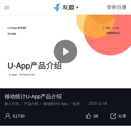
登录/注册

移动统计U-App产品介绍
2020-11-16
新人引导
／
产品介绍
／
移动统计U-App
／
技术
51730
68
分享