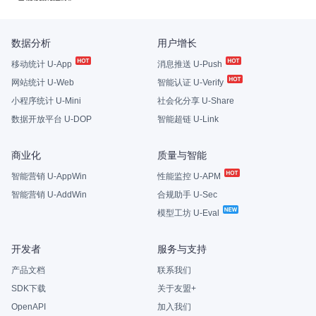
数据分析
用户增长
移动统计 U-App
消息推送 U-Push
网站统计 U-Web
智能认证 U-Verify
小程序统计 U-Mini
社会化分享 U-Share
数据开放平台 U-DOP
智能超链 U-Link
商业化
质量与智能
智能营销 U-AppWin
性能监控 U-APM
智能营销 U-AddWin
合规助手 U-Sec
模型工坊 U-Eval
开发者
服务与支持
产品文档
联系我们
SDK下载
关于友盟+
OpenAPI
加入我们