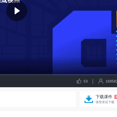
53
16858
下载课件
请登录后下载