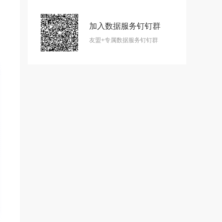
加入数据服务钉钉群
友盟+专属数据服务钉钉群