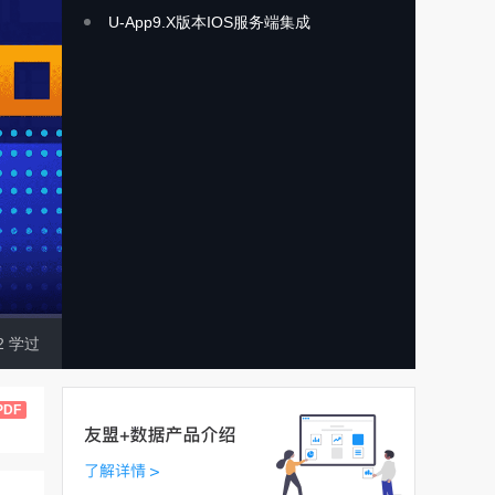
U-App9.X版本IOS服务端集成
2
学过
PDF