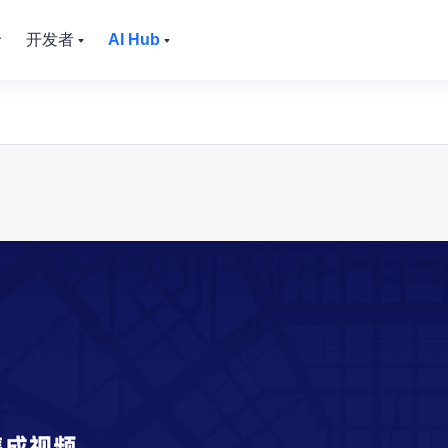
价
开发者
AI Hub