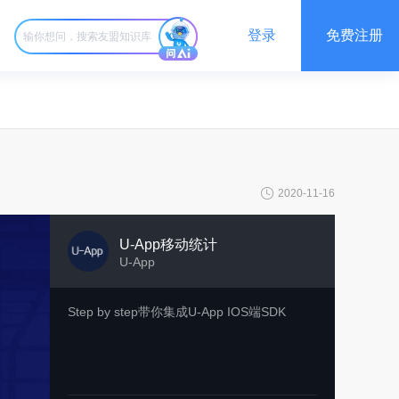
登录
免费注册
2020-11-16
U-App移动统计
U-App
Step by step带你集成U-App IOS端SDK