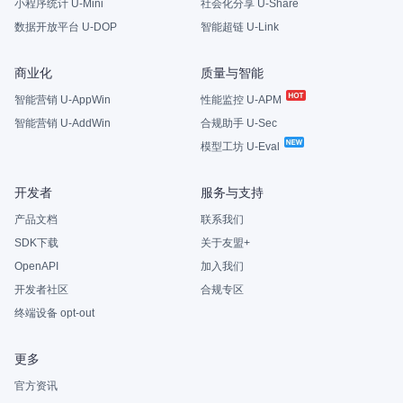
小程序统计 U-Mini
社会化分享 U-Share
数据开放平台 U-DOP
智能超链 U-Link
商业化
质量与智能
智能营销 U-AppWin
性能监控 U-APM
智能营销 U-AddWin
合规助手 U-Sec
模型工坊 U-Eval
开发者
服务与支持
产品文档
联系我们
SDK下载
关于友盟+
OpenAPI
加入我们
开发者社区
合规专区
终端设备 opt-out
更多
官方资讯