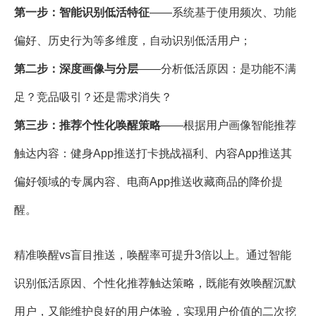
第一步：智能识别低活特征
——系统基于使用频次、功能
偏好、历史行为等多维度，自动识别低活用户；
第二步：深度画像与分层
——分析低活原因：是功能不满
足？竞品吸引？还是需求消失？
第三步：推荐个性化唤醒策略
——根据用户画像智能推荐
触达内容：健身App推送打卡挑战福利、内容App推送其
偏好领域的专属内容、电商Ap
p推送收藏商品的降价提
醒。
精准唤醒vs盲目推送，唤醒率可提升3倍以上。通过智能
识别低活原因、个性化推荐触达策略，既能有效唤醒沉默
用户，又能维护良好的用户体验，实现用户价值的二次挖