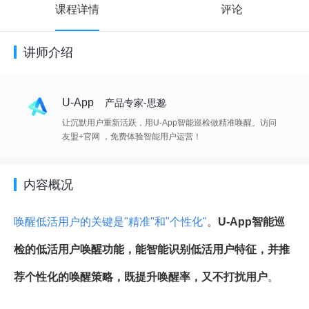
课程详情
评论
讲师介绍
U-App
产品专家-思邈
让沉默用户重新活跃，用U-App智能巡检做精准唤醒。访问
友盟+官网 ，免费体验智能用户运营！
内容概况
唤醒低活用户的关键是"精准"和"个性化"
。
U-App智能巡
检的低活用户唤醒功能，能智能识别低活用户特征，并推
荐个性化的唤醒策略，既提升唤醒率，又不打扰用户
。