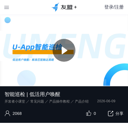
登录/注册

智能巡检 | 低活用户唤醒
2026-06-09
开发者小课堂
／
常见问题
／
产品操作教程
／
产品介绍
2068
0
分享