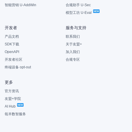
智能营销 U-AddWin
合规助手 U-Sec
模型工坊 U-Eval
开发者
服务与支持
产品文档
联系我们
SDK下载
关于友盟+
OpenAPI
加入我们
开发者社区
合规专区
终端设备 opt-out
更多
官方资讯
友盟+学院
AI Hub
瓴羊数智服务