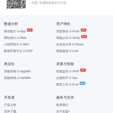
友盟+专属数据服务钉钉群
数据分析
用户增长
移动统计 U-App
消息推送 U-Push
网站统计 U-Web
智能认证 U-Verify
小程序统计 U-Mini
社会化分享 U-Share
数据开放平台 U-DOP
智能超链 U-Link
商业化
质量与智能
智能营销 U-AppWin
性能监控 U-APM
智能营销 U-AddWin
合规助手 U-Sec
模型工坊 U-Eval
开发者
服务与支持
产品文档
联系我们
SDK下载
关于友盟+