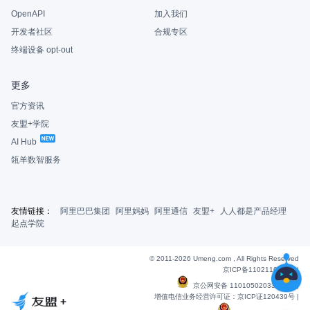
OpenAPI
加入我们
开发者社区
合规专区
终端设备 opt-out
更多
官方资讯
友盟+学院
AI Hub
瓴羊数智服务
友情链接：
阿里巴巴集团
阿里妈妈
阿里通信
友盟+
人人都是产品经理
起点学院
© 2011-2026 Umeng.com , All Rights Reserved
京ICP备11021163号-6
|
京公网安备 11010502033607号
|
增值电信业务经营许可证：京ICP证120439号 |