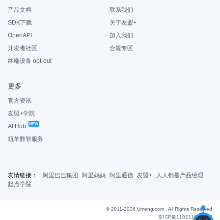
产品文档
联系我们
SDK下载
关于友盟+
OpenAPI
加入我们
开发者社区
合规专区
终端设备 opt-out
更多
官方资讯
友盟+学院
AI Hub
瓴羊数智服务
友情链接：
阿里巴巴集团
阿里妈妈
阿里通信
友盟+
人人都是产品经理
起点学院
© 2011-2026 Umeng.com , All Rights Reserved
京ICP备11021163号-6
|