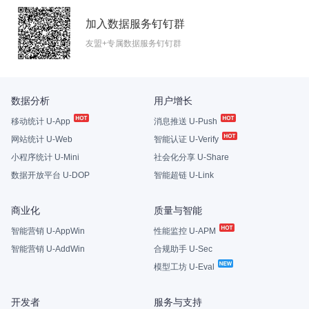
加入数据服务钉钉群
友盟+专属数据服务钉钉群
数据分析
用户增长
移动统计 U-App
消息推送 U-Push
网站统计 U-Web
智能认证 U-Verify
小程序统计 U-Mini
社会化分享 U-Share
数据开放平台 U-DOP
智能超链 U-Link
商业化
质量与智能
智能营销 U-AppWin
性能监控 U-APM
智能营销 U-AddWin
合规助手 U-Sec
模型工坊 U-Eval
开发者
服务与支持