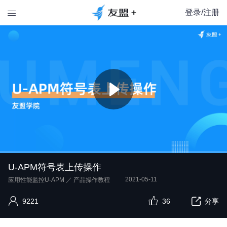
登录/注册

U-APM符号表上传操作
2021-05-11
应用性能监控U-APM
／
产品操作教程
9221
36
分享