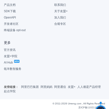
产品文档
联系我们
SDK下载
关于友盟+
OpenAPI
加入我们
开发者社区
合规专区
终端设备 opt-out
更多
官方资讯
友盟+学院
AI Hub
瓴羊数智服务
友情链接：
阿里巴巴集团
阿里妈妈
阿里通信
友盟+
人人都是产品经理
起点学院
© 2011-2026 Umeng.com , All Rights Reserved
京ICP备11021163号-6
|