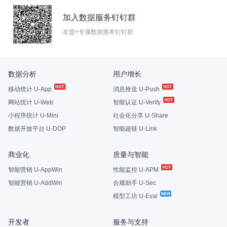
加入数据服务钉钉群
友盟+专属数据服务钉钉群
数据分析
用户增长
移动统计 U-App
消息推送 U-Push
网站统计 U-Web
智能认证 U-Verify
小程序统计 U-Mini
社会化分享 U-Share
数据开放平台 U-DOP
智能超链 U-Link
商业化
质量与智能
智能营销 U-AppWin
性能监控 U-APM
智能营销 U-AddWin
合规助手 U-Sec
模型工坊 U-Eval
开发者
服务与支持