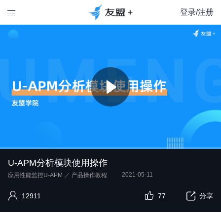
登录/注册

U-APM分析模块使用操作
2021-05-11
应用性能监控U-APM
／
产品操作教程
12911
77
分享