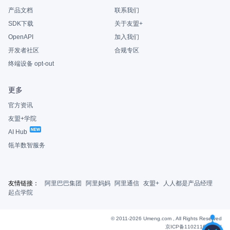
产品文档
联系我们
SDK下载
关于友盟+
OpenAPI
加入我们
开发者社区
合规专区
终端设备 opt-out
更多
官方资讯
友盟+学院
AI Hub
瓴羊数智服务
友情链接：
阿里巴巴集团
阿里妈妈
阿里通信
友盟+
人人都是产品经理
起点学院
© 2011-2026 Umeng.com , All Rights Reserved
京ICP备11021163号-6
|