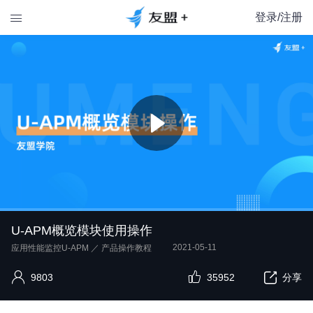
登录/注册

U-APM概览模块使用操作
2021-05-11
应用性能监控U-APM
／
产品操作教程
9803
35952
分享