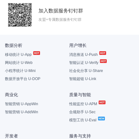
加入数据服务钉钉群
友盟+专属数据服务钉钉群
数据分析
用户增长
移动统计 U-App
消息推送 U-Push
网站统计 U-Web
智能认证 U-Verify
小程序统计 U-Mini
社会化分享 U-Share
数据开放平台 U-DOP
智能超链 U-Link
商业化
质量与智能
智能营销 U-AppWin
性能监控 U-APM
智能营销 U-AddWin
合规助手 U-Sec
模型工坊 U-Eval
开发者
服务与支持