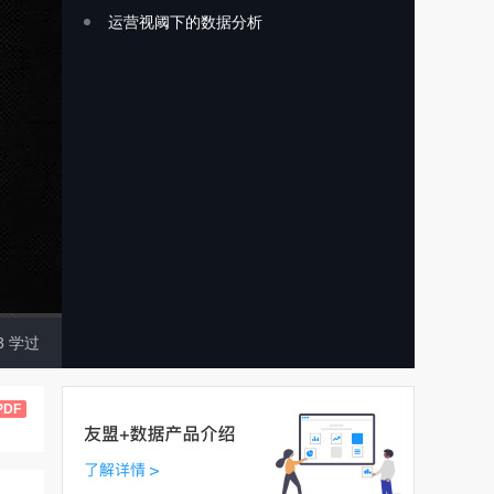
运营视阈下的数据分析
3
学过
PDF