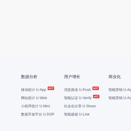
数据分析
用户增长
商业化
移动统计 U-App
消息推送 U-Push
智能营销 U-Ap
网站统计 U-Web
智能认证 U-Verify
智能营销 U-Ad
小程序统计 U-Mini
社会化分享 U-Share
数据开放平台 U-DOP
智能超链 U-Link