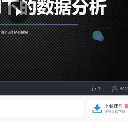
7
902
下载课件
请登录后下载