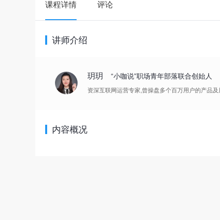
课程详情
评论
讲师介绍
玥玥
“小咖说”职场青年部落联合创始人
资深互联网运营专家,曾操盘多个百万用户的产品及
内容概况