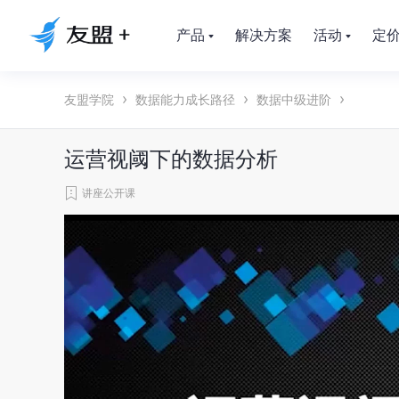
产品
解决方案
活动
定
友盟学院
数据能力成长路径
数据中级进阶
运营视阈下的数据分析
讲座公开课