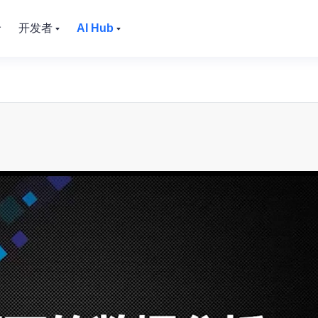
价
开发者
AI Hub