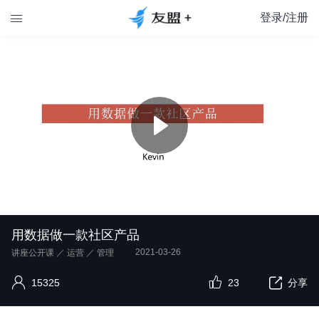
登录/注册

用数据做一款社区产品
2021-03-26
讲座公开课
／
运营
／
管理
15325
23
分享