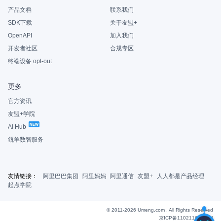
产品文档
联系我们
SDK下载
关于友盟+
OpenAPI
加入我们
开发者社区
合规专区
终端设备 opt-out
更多
官方资讯
友盟+学院
AI Hub
瓴羊数智服务
友情链接：
阿里巴巴集团
阿里妈妈
阿里通信
友盟+
人人都是产品经理
起点学院
© 2011-2026 Umeng.com , All Rights Reserved
京ICP备11021163号-6
|