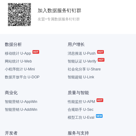
加入数据服务钉钉群
友盟+专属数据服务钉钉群
数据分析
用户增长
移动统计 U-App
消息推送 U-Push
网站统计 U-Web
智能认证 U-Verify
小程序统计 U-Mini
社会化分享 U-Share
数据开放平台 U-DOP
智能超链 U-Link
商业化
质量与智能
智能营销 U-AppWin
性能监控 U-APM
智能营销 U-AddWin
合规助手 U-Sec
模型工坊 U-Eval
开发者
服务与支持