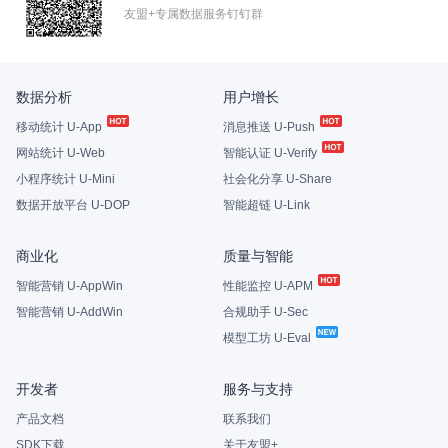
友盟+专属数据服务钉钉群
数据分析
用户增长
移动统计 U-App
消息推送 U-Push
网站统计 U-Web
智能认证 U-Verify
小程序统计 U-Mini
社会化分享 U-Share
数据开放平台 U-DOP
智能超链 U-Link
商业化
质量与智能
智能营销 U-AppWin
性能监控 U-APM
智能营销 U-AddWin
合规助手 U-Sec
模型工坊 U-Eval
开发者
服务与支持
产品文档
联系我们
SDK下载
关于友盟+