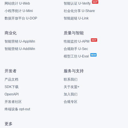
网站统计 U-Web
智能认证 U-Verify
小程序统计 U-Mini
社会化分享 U-Share
数据开放平台 U-DOP
智能超链 U-Link
商业化
质量与智能
智能营销 U-AppWin
性能监控 U-APM
智能营销 U-AddWin
合规助手 U-Sec
模型工坊 U-Eval
开发者
服务与支持
产品文档
联系我们
SDK下载
关于友盟+
OpenAPI
加入我们
开发者社区
合规专区
终端设备 opt-out
更多