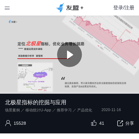
登录/注册

北极星指标的挖掘与应用
2020-11-16
场景案例
／
移动统计U-App
／
推荐学习
／
产品优化
15528
41
分享