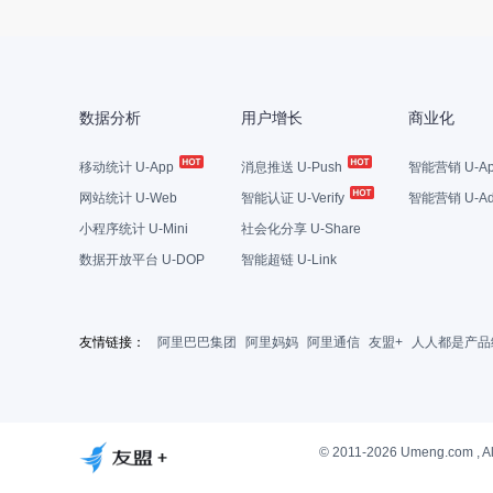
数据分析
用户增长
商业化
移动统计 U-App
消息推送 U-Push
智能营销 U-Ap
网站统计 U-Web
智能认证 U-Verify
智能营销 U-Ad
小程序统计 U-Mini
社会化分享 U-Share
数据开放平台 U-DOP
智能超链 U-Link
友情链接：
阿里巴巴集团
阿里妈妈
阿里通信
友盟+
人人都是产品
© 2011-2026 Umeng.com , Al