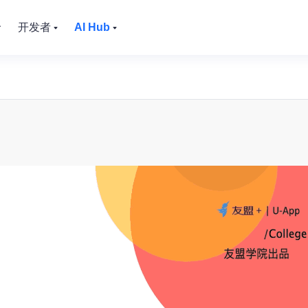
价
开发者
AI Hub