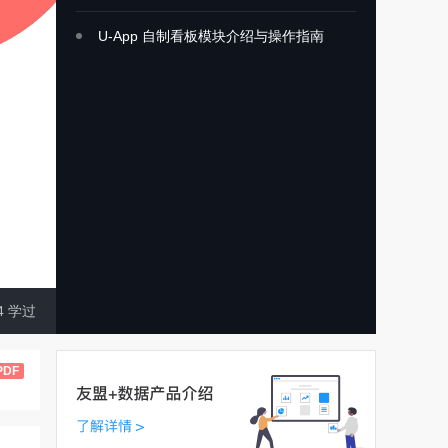
U-App 自制看板模块介绍与操作指南
4
学过
PDF