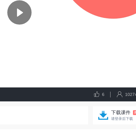
6
1027
下载课件
请登录后下载