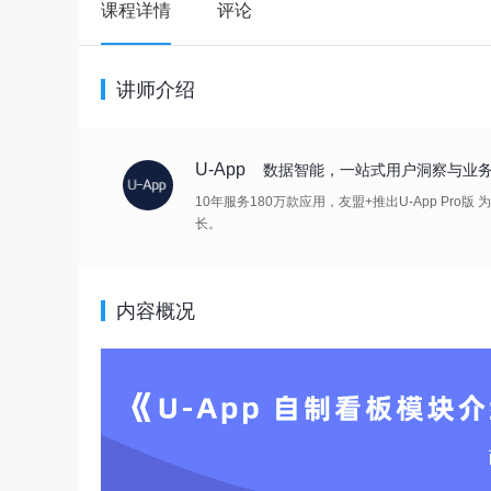
课程详情
评论
讲师介绍
U-App
数据智能，一站式用户洞察与业
10年服务180万款应用，友盟+推出U-App P
长。
内容概况