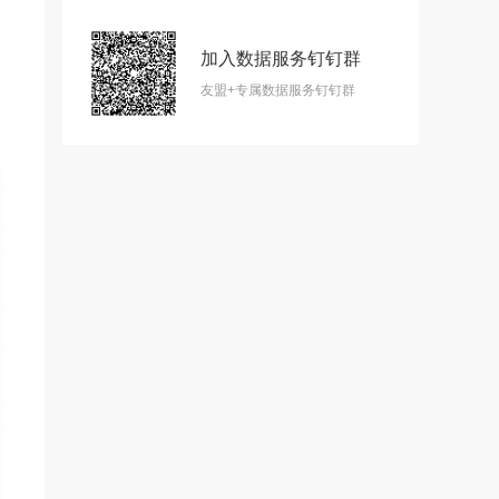
加入数据服务钉钉群
友盟+专属数据服务钉钉群