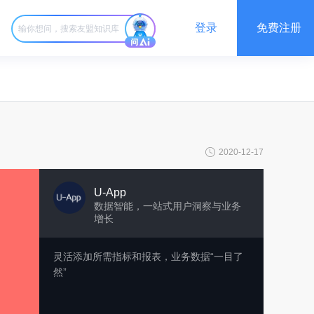
登录
免费注册
2020-12-17
U-App
数据智能，一站式用户洞察与业务
增长
灵活添加所需指标和报表，业务数据“一目了
然”