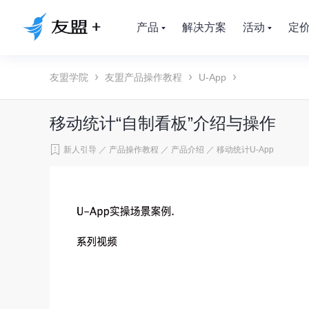
产品
解决方案
活动
定
友盟学院
友盟产品操作教程
U-App
移动统计“自制看板”介绍与操作
新人引导
／
产品操作教程
／
产品介绍
／
移动统计U-App