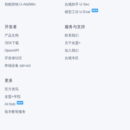
智能营销 U-AddWin
合规助手 U-Sec
模型工坊 U-Eval
开发者
服务与支持
产品文档
联系我们
SDK下载
关于友盟+
OpenAPI
加入我们
开发者社区
合规专区
终端设备 opt-out
更多
官方资讯
友盟+学院
AI Hub
瓴羊数智服务