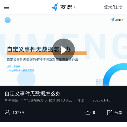
登录/注册

自定义事件无数据怎么办
2020-11-16
常见问题
／
产品操作教程
／
移动统计U-App
／
技术
10779
9
分享