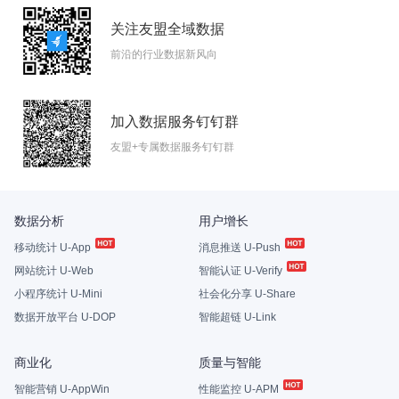
关注友盟全域数据
前沿的行业数据新风向
加入数据服务钉钉群
友盟+专属数据服务钉钉群
数据分析
用户增长
移动统计 U-App
消息推送 U-Push
网站统计 U-Web
智能认证 U-Verify
小程序统计 U-Mini
社会化分享 U-Share
数据开放平台 U-DOP
智能超链 U-Link
商业化
质量与智能
智能营销 U-AppWin
性能监控 U-APM