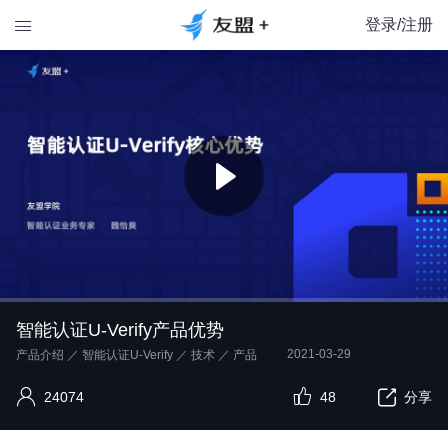
登录/注册

智能认证U-Verify产品优势
2021-03-29
产品介绍
／
智能认证U-Verify
／
技术
／
产品
24074
48
分享