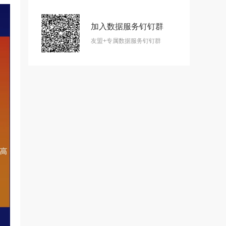
加入数据服务钉钉群
友盟+专属数据服务钉钉群