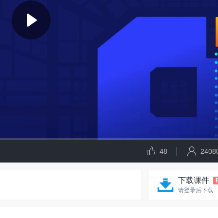
48
2408
下载课件
请登录后下载