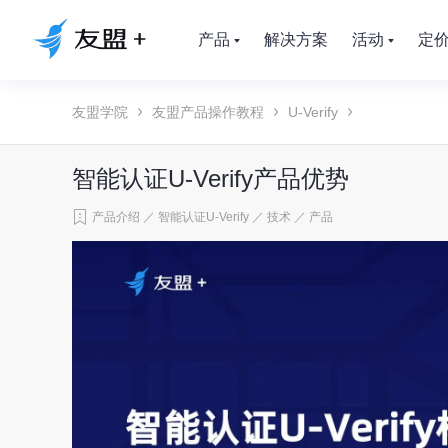
产品
解决方案
活动
定
友盟学院
友盟产品操作教程
U-Verify
智能认证U-Verify产品优势
产品介绍
／
智能认证U-Verify
／
技术
／
产品