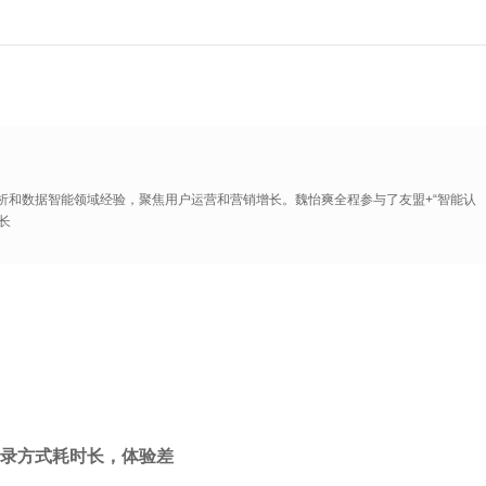
析和数据智能领域经验，聚焦用户运营和营销增长。魏怡爽全程参与了友盟+“智能认
长
录方式耗时长，体验差