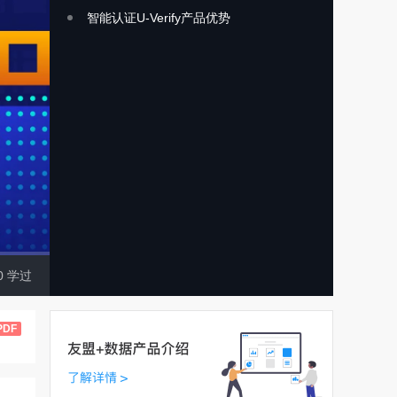
智能认证U-Verify产品优势
0
学过
PDF