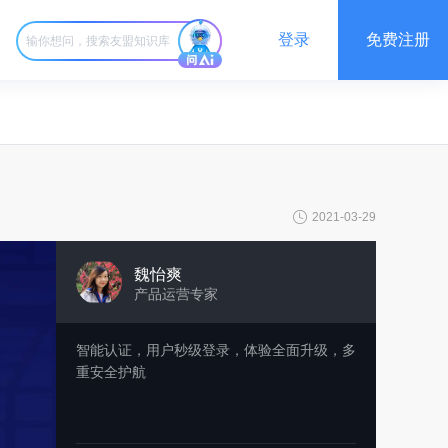
登录
免费注册
2021-03-29
魏怡爽
产品运营专家
智能认证，用户秒级登录，体验全面升级，多
重安全护航