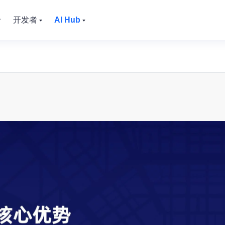
价
开发者
AI Hub