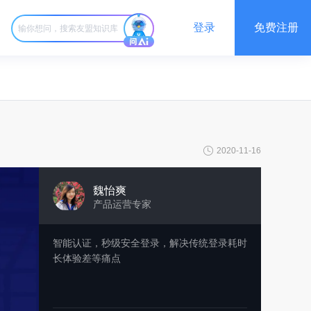
登录
免费注册
2020-11-16
魏怡爽
产品运营专家
智能认证，秒级安全登录，解决传统登录耗时
长体验差等痛点