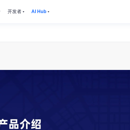
价
开发者
AI Hub