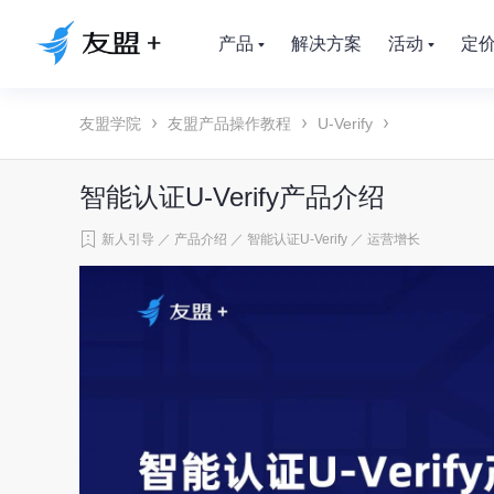
产品
解决方案
活动
定
友盟学院
友盟产品操作教程
U-Verify
智能认证U-Verify产品介绍
新人引导
／
产品介绍
／
智能认证U-Verify
／
运营增长