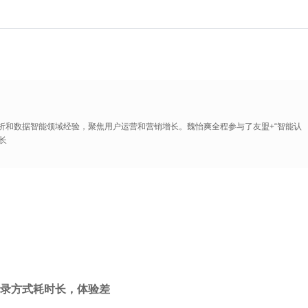
析和数据智能领域经验，聚焦用户运营和营销增长。魏怡爽全程参与了友盟+“智能认
长
录方式耗时长，体验差