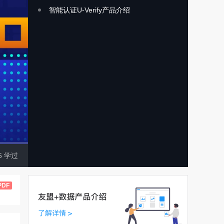
智能认证U-Verify产品介绍
5
学过
PDF