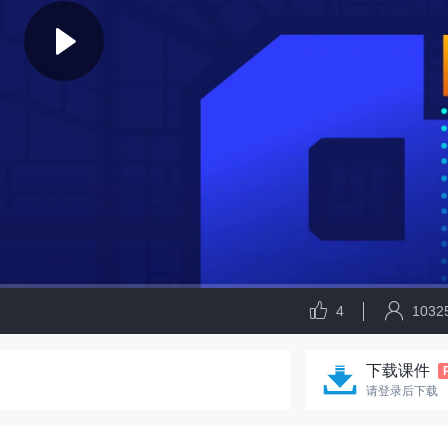
4
1032
下载课件
请登录后下载