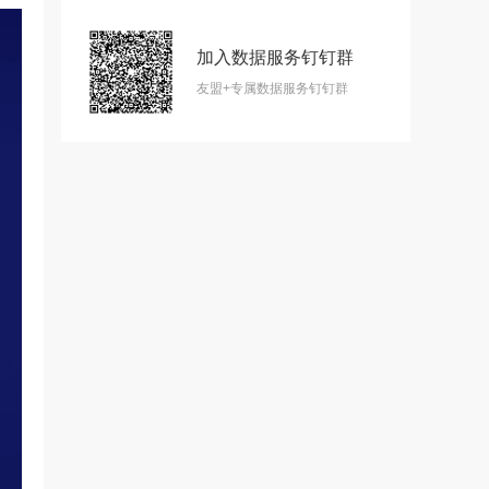
加入数据服务钉钉群
友盟+专属数据服务钉钉群